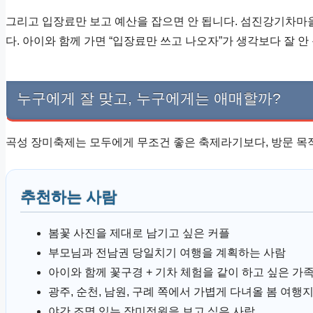
그리고 입장료만 보고 예산을 잡으면 안 됩니다. 섬진강기차마을
다. 아이와 함께 가면 “입장료만 쓰고 나오자”가 생각보다 잘 안
누구에게 잘 맞고, 누구에게는 애매할까?
곡성 장미축제는 모두에게 무조건 좋은 축제라기보다, 방문 목
추천하는 사람
봄꽃 사진을 제대로 남기고 싶은 커플
부모님과 전남권 당일치기 여행을 계획하는 사람
아이와 함께 꽃구경 + 기차 체험을 같이 하고 싶은 가
광주, 순천, 남원, 구례 쪽에서 가볍게 다녀올 봄 여행
야간 조명 있는 장미정원을 보고 싶은 사람