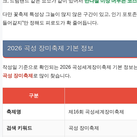
크, 드림랜드 같은 요소가 같이 있어서
반나절 이상 머무는 코스
다만 꽃축제 특성상 그늘이 많지 않은 구간이 있고, 인기 포토
들어갈지”만 정해도 피로도가 확 줄어듭니다.
2026 곡성 장미축제 기본 정보
작성일 기준으로 확인되는 2026 곡성세계장미축제 기본 정보
곡성 장미축제
로 많이 찾습니다.
구분
축제명
제16회 곡성세계장미축제
검색 키워드
곡성 장미축제