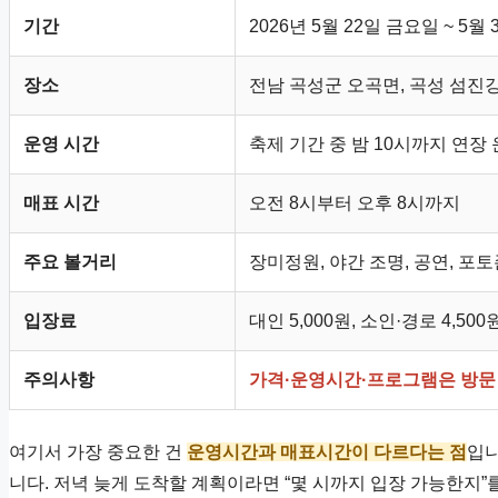
기간
2026년 5월 22일 금요일 ~ 5월
장소
전남 곡성군 오곡면, 곡성 섬진
운영 시간
축제 기간 중 밤 10시까지 연장
매표 시간
오전 8시부터 오후 8시까지
주요 볼거리
장미정원, 야간 조명, 공연, 포
입장료
대인 5,000원, 소인·경로 4,50
주의사항
가격·운영시간·프로그램은 방문 
여기서 가장 중요한 건
운영시간과 매표시간이 다르다는 점
입니
니다. 저녁 늦게 도착할 계획이라면 “몇 시까지 입장 가능한지”