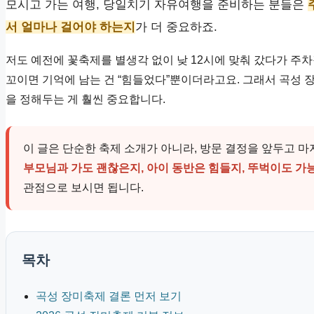
모시고 가는 여행, 당일치기 자유여행을 준비하는 분들은
서 얼마나 걸어야 하는지
가 더 중요하죠.
저도 예전에 꽃축제를 별생각 없이 낮 12시에 맞춰 갔다가 주차
꼬이면 기억에 남는 건 “힘들었다”뿐이더라고요. 그래서 곡성
을 정해두는 게 훨씬 중요합니다.
이 글은 단순한 축제 소개가 아니라, 방문 결정을 앞두고 
부모님과 가도 괜찮은지, 아이 동반은 힘들지, 뚜벅이도 가
관점으로 보시면 됩니다.
목차
곡성 장미축제 결론 먼저 보기