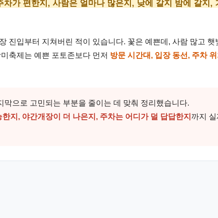
주차가 편한지, 사람은 얼마나 많은지, 낮에 갈지 밤에 갈지,
장 진입부터 지쳐버린 적이 있습니다. 꽃은 예쁜데, 사람 많고 햇
 장미축제는 예쁜 포토존보다 먼저
방문 시간대, 입장 동선, 주차 
마지막으로 고민되는 부분을 줄이는 데 맞춰 정리했습니다.
능한지, 야간개장이 더 나은지, 주차는 어디가 덜 답답한지
까지 실