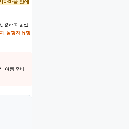
 기차마을 안에
빛 강하고 동선
위치, 동행자 유형
제 여행 준비