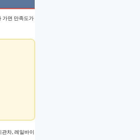
나 가면 만족도가
기관차, 레일바이