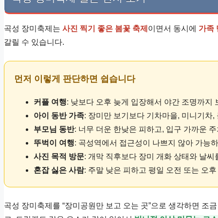
곡성 장미축제는
사진 찍기 좋은 봄꽃 축제
이면서 동시에
가족
갈릴 수 있습니다.
먼저 이렇게 판단하면 쉽습니다
커플 여행
: 낮보다 오후 늦게 입장해서 야간 조명까지 
아이 동반 가족
: 장미만 보기보다 기차마을, 미니기차
부모님 동반
: 너무 더운 한낮은 피하고, 입구 가까운 
뚜벅이 여행
: 곡성역에서 접근성이 나쁘지 않아 가능하
사진 목적 방문
: 개막 직후보다 장미 개화 상태와 날씨
혼잡 싫은 사람
: 주말 낮은 피하고 평일 오전 또는 오
곡성 장미축제를 “장미공원만 보고 오는 곳”으로 생각하면 조금