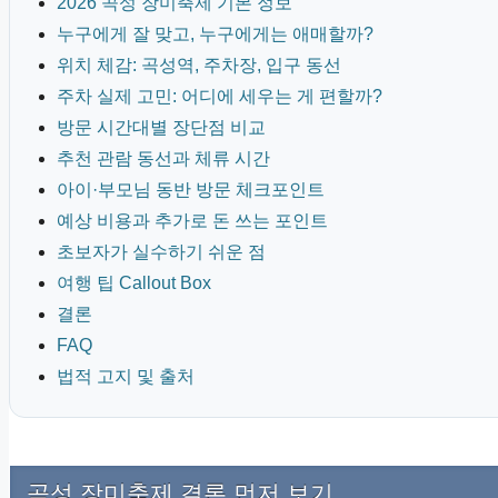
2026 곡성 장미축제 기본 정보
누구에게 잘 맞고, 누구에게는 애매할까?
위치 체감: 곡성역, 주차장, 입구 동선
주차 실제 고민: 어디에 세우는 게 편할까?
방문 시간대별 장단점 비교
추천 관람 동선과 체류 시간
아이·부모님 동반 방문 체크포인트
예상 비용과 추가로 돈 쓰는 포인트
초보자가 실수하기 쉬운 점
여행 팁 Callout Box
결론
FAQ
법적 고지 및 출처
곡성 장미축제 결론 먼저 보기