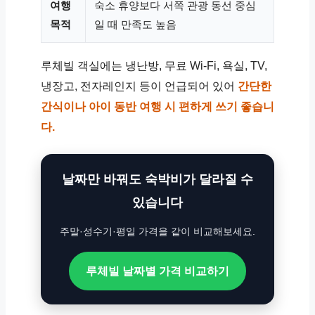
여행
숙소 휴양보다 서쪽 관광 동선 중심
목적
일 때 만족도 높음
루체빌 객실에는 냉난방, 무료 Wi-Fi, 욕실, TV,
냉장고, 전자레인지 등이 언급되어 있어
간단한
간식이나 아이 동반 여행 시 편하게 쓰기 좋습니
다.
날짜만 바꿔도 숙박비가 달라질 수
있습니다
주말·성수기·평일 가격을 같이 비교해보세요.
루체빌 날짜별 가격 비교하기