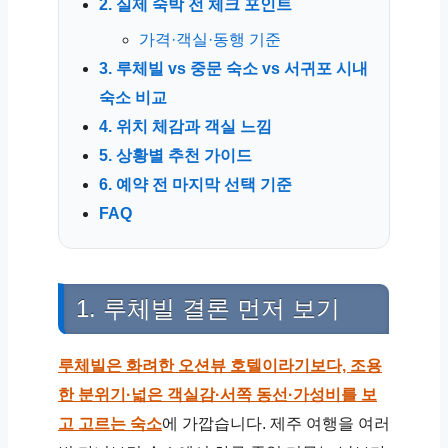
2. 실제 숙박 전 체크 포인트
가격·객실·동행 기준
3. 루체빌 vs 중문 숙소 vs 서귀포 시내
숙소 비교
4. 위치 체감과 객실 느낌
5. 상황별 추천 가이드
6. 예약 전 마지막 선택 기준
FAQ
1. 루체빌 결론 먼저 보기
루체빌은 화려한 오션뷰 호텔이라기보다, 조용
한 분위기·넓은 객실감·서쪽 동선·가성비를 보
고 고르는 숙소
에 가깝습니다. 제주 여행을 여러