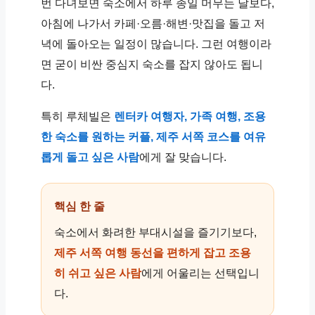
번 다녀보면 숙소에서 하루 종일 머무는 날보다,
아침에 나가서 카페·오름·해변·맛집을 돌고 저
녁에 돌아오는 일정이 많습니다. 그런 여행이라
면 굳이 비싼 중심지 숙소를 잡지 않아도 됩니
다.
특히 루체빌은
렌터카 여행자, 가족 여행, 조용
한 숙소를 원하는 커플, 제주 서쪽 코스를 여유
롭게 돌고 싶은 사람
에게 잘 맞습니다.
핵심 한 줄
숙소에서 화려한 부대시설을 즐기기보다,
제주 서쪽 여행 동선을 편하게 잡고 조용
히 쉬고 싶은 사람
에게 어울리는 선택입니
다.