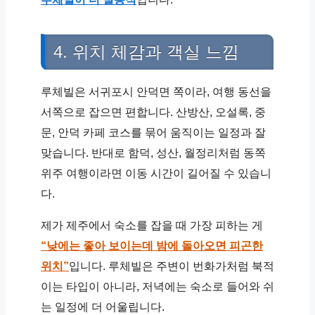
4. 위치 체감과 객실 느낌
루체빌은 서귀포시 안덕면 쪽이라, 여행 동선을
서쪽으로 잡으면 편합니다. 산방산, 오설록, 중
문, 안덕 카페 코스를 묶어 움직이는 일정과 잘
맞습니다. 반대로 함덕, 성산, 월정리처럼 동쪽
위주 여행이라면 이동 시간이 길어질 수 있습니
다.
제가 제주에서 숙소를 잡을 때 가장 피하는 게
“낮에는 좋아 보이는데 밤에 돌아오면 피곤한
위치”
입니다. 루체빌은 주변이 번화가처럼 북적
이는 타입이 아니라, 저녁에는 숙소로 들어와 쉬
는 일정에 더 어울립니다.