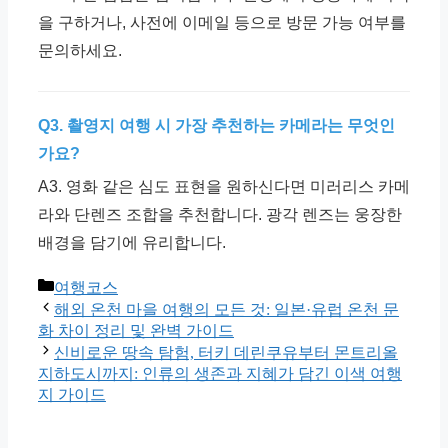
을 구하거나, 사전에 이메일 등으로 방문 가능 여부를
문의하세요.
Q3. 촬영지 여행 시 가장 추천하는 카메라는 무엇인
가요?
A3. 영화 같은 심도 표현을 원하신다면 미러리스 카메
라와 단렌즈 조합을 추천합니다. 광각 렌즈는 웅장한
배경을 담기에 유리합니다.
카
여행코스
테
해외 온천 마을 여행의 모든 것: 일본·유럽 온천 문
고
화 차이 정리 및 완벽 가이드
리
신비로운 땅속 탐험, 터키 데린쿠유부터 몬트리올
지하도시까지: 인류의 생존과 지혜가 담긴 이색 여행
지 가이드