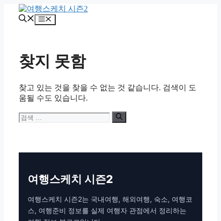
컨
텐
메
츠
뉴
로
건
찾지 못함
너
뛰
기
찾고 있는 것을 찾을 수 없는 것 같습니다. 검색이 도
움될 수도 있습니다.
검
색:
여행스케치 시즌2
여행스케치 시즌2는 국내여행, 해외여행, 숙소, 여행코
스, 여행준비 정보를 실제 여행자 관점에서 정리하는