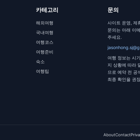
카테고리
문의
해외여행
사이트 운영, 제
문의는 아래 이
국내여행
주세요.
여행코스
jasonhong.sj@g
여행준비
여행 정보는 시기,
숙소
지 상황에 따라 
여행팁
므로 예약 전 공
최종 확인을 권
About
Contact
Priva