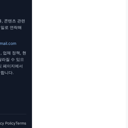
휴, 콘텐츠 관련
메일로 연락해
mail.com
 업체 정책, 현
달라질 수 있으
식 페이지에서
장합니다.
cy Policy
Terms