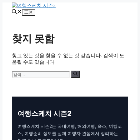
컨
텐
메
츠
뉴
로
건
찾지 못함
너
뛰
기
찾고 있는 것을 찾을 수 없는 것 같습니다. 검색이 도
움될 수도 있습니다.
검
색:
여행스케치 시즌2
여행스케치 시즌2는 국내여행, 해외여행, 숙소, 여행코
스, 여행준비 정보를 실제 여행자 관점에서 정리하는